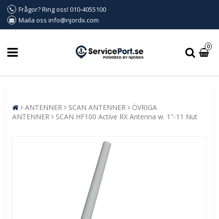
Frågor? Ring oss! 010-4055100
Maila oss info@njordx.com
0
ANTENNER
SCAN ANTENNER
ÖVRIGA
ANTENNER
SCAN HF100 Active RX Antenna w. 1"-11 Nut