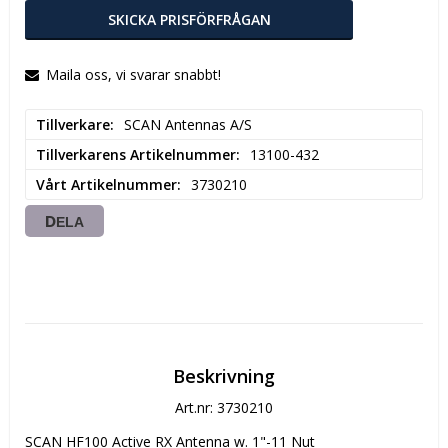
SKICKA PRISFÖRFRÅGAN
Maila oss, vi svarar snabbt!
Tillverkare
SCAN Antennas A/S
Tillverkarens Artikelnummer
13100-432
Vårt Artikelnummer
3730210
DELA
Beskrivning
Art.nr: 3730210
SCAN HF100 Active RX Antenna w. 1"-11 Nut