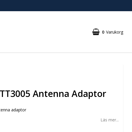
0
Varukorg
 TT3005 Antenna Adaptor
tenna adaptor
Läs mer...