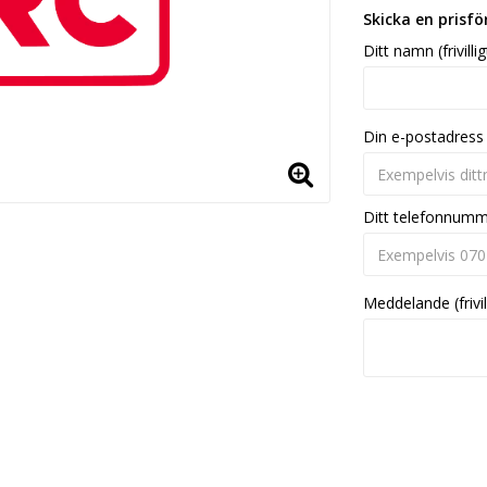
Skicka en prisf
Ditt namn (frivillig
Din e-postadress
Ditt telefonnum
Meddelande (frivil