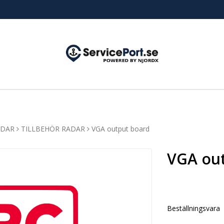
ADAR
TILLBEHÖR RADAR
VGA output board
VGA ou
Beställningsvara