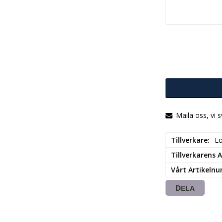
Maila oss, vi 
Tillverkare
L
Tillverkarens
Vårt Artikeln
DELA