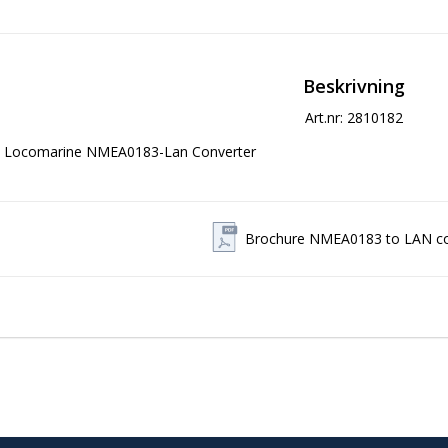
Beskrivning
Art.nr: 2810182
Locomarine NMEA0183-Lan Converter
Brochure NMEA0183 to LAN co