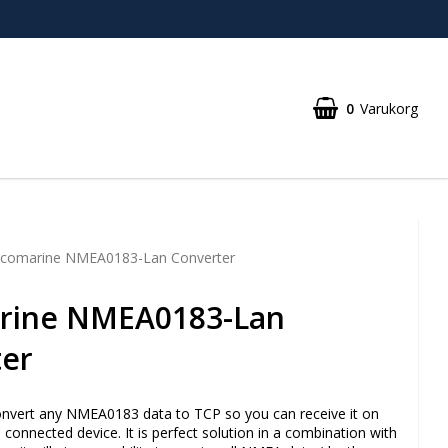
0
Varukorg
comarine NMEA0183-Lan Converter
rine NMEA0183-Lan
ter
convert any NMEA0183 data to TCP so you can receive it on
 connected device. It is perfect solution in a combination with