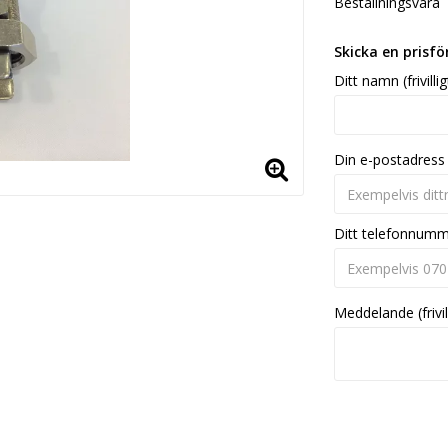
Beställningsvara
Skicka en prisf
Ditt namn (frivillig
Din e-postadress
Ditt telefonnum
Meddelande (frivil