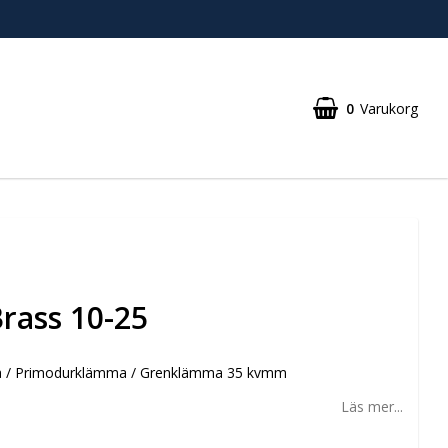
0
Varukorg
rass 10-25
 / Primodurklämma / Grenklämma 35 kvmm
Läs mer...