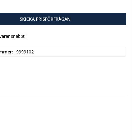
SKICKA PRISFÖRFRÅGAN
svarar snabbt!
ummer
9999102