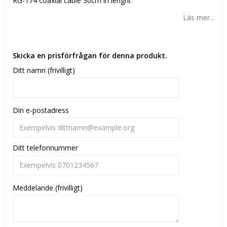
RG-174 coaxial cable 30cm in lenght
Läs mer...
Skicka en prisförfrågan för denna produkt.
Ditt namn (frivilligt)
Din e-postadress
Ditt telefonnummer
Meddelande (frivilligt)