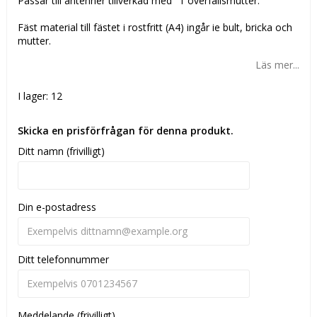
Passar till antenner tillverkad med "1 överfallsmutter.
Fäst material till fästet i rostfritt (A4) ingår ie bult, bricka och
mutter.
Läs mer...
I lager: 12
Skicka en prisförfrågan för denna produkt.
Ditt namn (frivilligt)
Din e-postadress
Ditt telefonnummer
Meddelande (frivilligt)