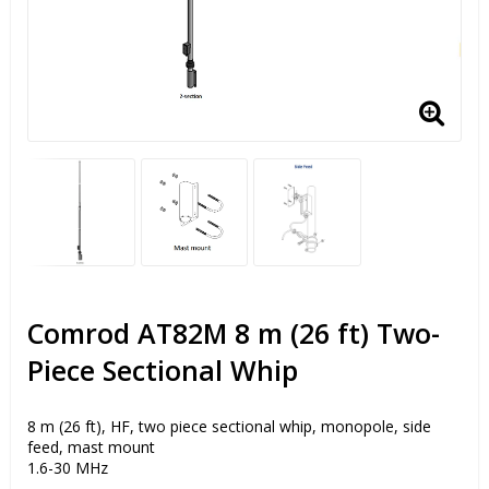
Comrod AT82M 8 m (26 ft) Two-
Piece Sectional Whip
8 m (26 ft), HF, two piece sectional whip, monopole, side
feed, mast mount
1.6-30 MHz