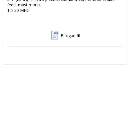
feed, mast mount

1.6-30 MHz
Bifogad fil